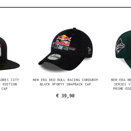
ADRES CITY
NEW ERA RED BULL RACING CORDUROY
NEW ERA N
E EDITION
BLACK 9FORTY SNAPBACK CAP
SERIES 1
 CAP
PRIME ED
€ 39,90