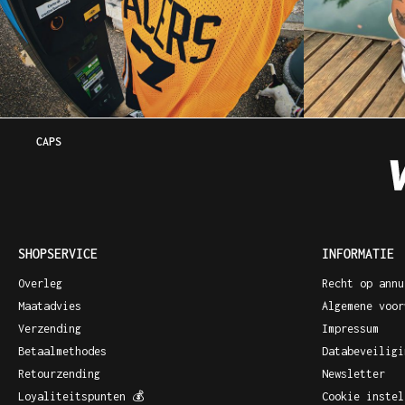
CAPS
SHOPSERVICE
INFORMATIE
Overleg
Recht op annu
Maatadvies
Algemene voor
Verzending
Impressum
Betaalmethodes
Databeveiligi
Retourzending
Newsletter
Loyaliteitspunten 💰
Cookie instel