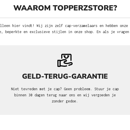
WAAROM TOPPERZSTORE?
lleen hier vindt! Wij zijn zelf cap-verzamelaars en hebben onze
e, beperkte en exclusieve stijlen in onze shop. En als je vragen
GELD-TERUG-GARANTIE
Niet tevreden met je cap? Geen probleem. Stuur je cap
binnen 30 dagen terug naar ons en wij vergoeden je
zonder gedoe.