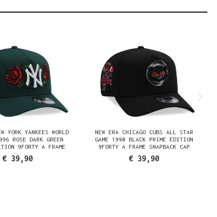
EW YORK YANKEES WORLD
NEW ERA CHICAGO CUBS ALL STAR
996 ROSE DARK GREEN
GAME 1990 BLACK PRIME EDITION
ITION 9FORTY A FRAME
9FORTY A FRAME SNAPBACK CAP
SNAPBACK CAP
€ 39,90
€ 39,90