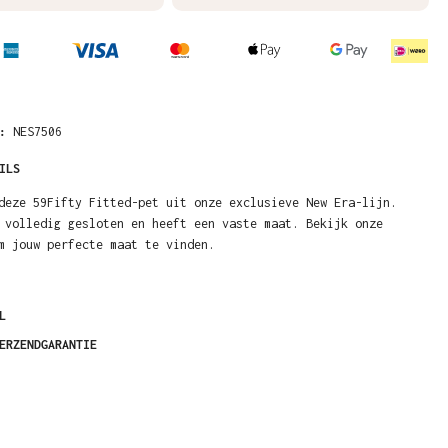
R:
NES7506
ILS
deze 59Fifty Fitted-pet uit onze exclusieve New Era-lijn.
 volledig gesloten en heeft een vaste maat. Bekijk onze
m jouw perfecte maat te vinden.
L
ERZENDGARANTIE