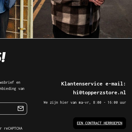
wsbrief en
Klantenservice e-mail:
nbieding van
hi@topperzstore.nl
We zijn hier van ma-vr, 8:00 - 16:00 uur
EEN CONTRACT HERROEPEN
r reCAPTCHA