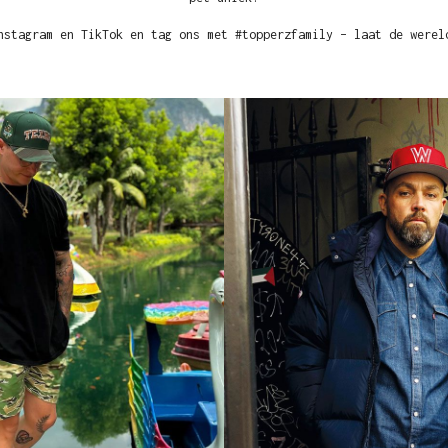
nstagram en TikTok en tag ons met #topperzfamily – laat de werel