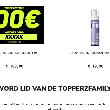
ERZSTORE WAARDEBON 100
JASON MARKK PREMIUM FOA
€ 100,00
€ 19,90
WORD LID VAN DE TOPPERZFAMILY
 van petten! Hier komen echte fans en verzamelaars samen om hun 
pet uniek!