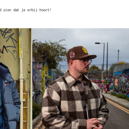
d zien dat je erbij hoort!