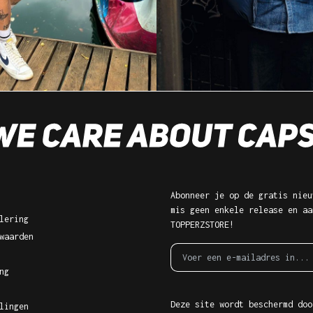
Abonneer je op de gratis nieu
mis geen enkele release en aa
lering
TOPPERZSTORE!
waarden
ng
Deze site wordt beschermd doo
lingen