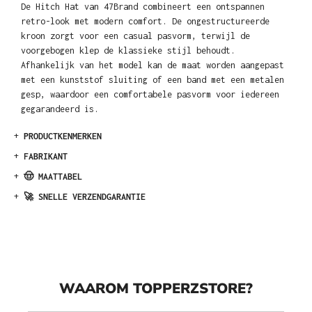
De Hitch Hat van 47Brand combineert een ontspannen
retro-look met modern comfort. De ongestructureerde
kroon zorgt voor een casual pasvorm, terwijl de
voorgebogen klep de klassieke stijl behoudt.
Afhankelijk van het model kan de maat worden aangepast
met een kunststof sluiting of een band met een metalen
gesp, waardoor een comfortabele pasvorm voor iedereen
gegarandeerd is.
+
PRODUCTKENMERKEN
+
FABRIKANT
+
🤠 MAATTABEL
+
🚀 SNELLE VERZENDGARANTIE
WAAROM TOPPERZSTORE?