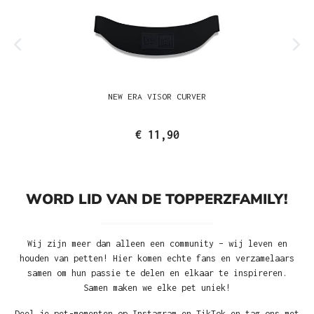
NEW ERA VISOR CURVER
€ 11,90
WORD LID VAN DE TOPPERZFAMILY!
Wij zijn meer dan alleen een community – wij leven en
houden van petten! Hier komen echte fans en verzamelaars
samen om hun passie te delen en elkaar te inspireren.
Samen maken we elke pet uniek!
Deel je pet-momenten op Instagram en TikTok en tag ons met