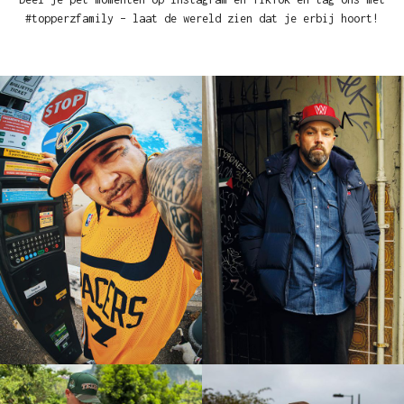
#topperzfamily – laat de wereld zien dat je erbij hoort!