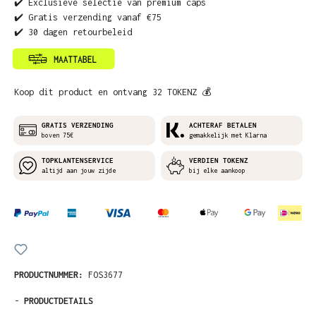
✔️ Exclusieve selectie van premium caps
✔️ Gratis verzending vanaf €75
✔️ 30 dagen retourbeleid
Koop dit product en ontvang 32 TOKENZ 💰
GRATIS VERZENDING
ACHTERAF BETALEN
boven 75€
gemakkelijk met Klarna
TOPKLANTENSERVICE
VERDIEN TOKENZ
altijd aan jouw zijde
bij elke aankoop
PRODUCTNUMMER:
FOS3677
-
PRODUCTDETAILS