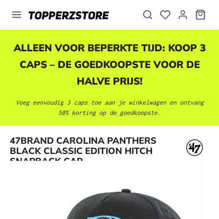
hoofdinhoud
ALLEEN VOOR BEPERKTE TIJD: KOOP 3
CAPS – DE GOEDKOOPSTE VOOR DE
HALVE PRIJS!
Voeg eenvoudig 3 caps toe aan je winkelwagen en ontvang
50% korting op de goedkoopste.
Afbeeldingengalerij overslaan
47BRAND CAROLINA PANTHERS
BLACK CLASSIC EDITION HITCH
SNAPBACK CAP