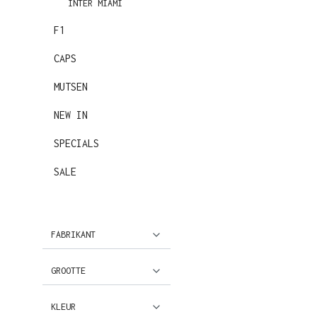
INTER MIAMI
F1
CAPS
MUTSEN
NEW IN
SPECIALS
SALE
FABRIKANT
GROOTTE
KLEUR