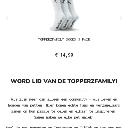
TOPPERZFAMILY SOCKS 3 PAIR
€ 14,90
WORD LID VAN DE TOPPERZFAMILY!
Wij zijn meer dan alleen een community – wij leven en
houden van petten! Hier komen echte fans en verzamelaars
samen om hun passie te delen en elkaar te inspireren.
Samen maken we elke pet uniek!
Deel je pet-momenten op Instagram en TikTok en tag ons met