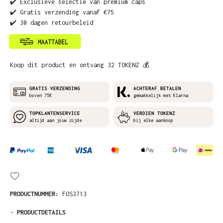
✔️ Exclusieve selectie van premium caps
✔️ Gratis verzending vanaf €75
✔️ 30 dagen retourbeleid
Koop dit product en ontvang 32 TOKENZ 💰
GRATIS VERZENDING
ACHTERAF BETALEN
boven 75€
gemakkelijk met Klarna
TOPKLANTENSERVICE
VERDIEN TOKENZ
altijd aan jouw zijde
bij elke aankoop
PRODUCTNUMMER:
FOS3713
-
PRODUCTDETAILS