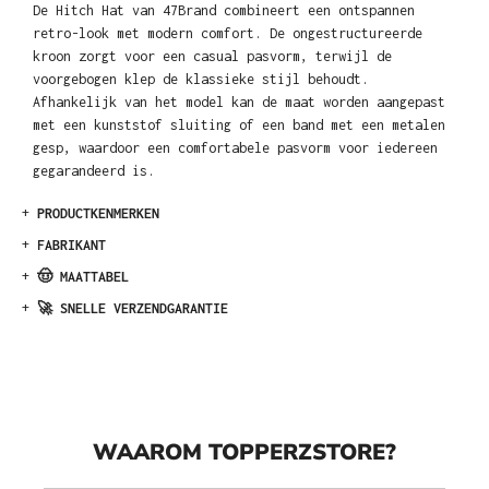
De Hitch Hat van 47Brand combineert een ontspannen
retro-look met modern comfort. De ongestructureerde
kroon zorgt voor een casual pasvorm, terwijl de
voorgebogen klep de klassieke stijl behoudt.
Afhankelijk van het model kan de maat worden aangepast
met een kunststof sluiting of een band met een metalen
gesp, waardoor een comfortabele pasvorm voor iedereen
gegarandeerd is.
+
PRODUCTKENMERKEN
+
FABRIKANT
+
🤠 MAATTABEL
+
🚀 SNELLE VERZENDGARANTIE
WAAROM TOPPERZSTORE?