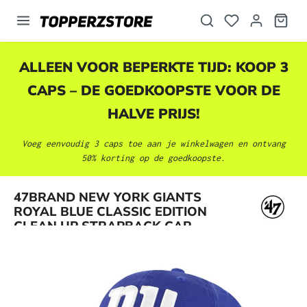
hoofdinhoud
ALLEEN VOOR BEPERKTE TIJD: KOOP 3
CAPS – DE GOEDKOOPSTE VOOR DE
HALVE PRIJS!
Voeg eenvoudig 3 caps toe aan je winkelwagen en ontvang
50% korting op de goedkoopste.
Afbeeldingengalerij overslaan
47BRAND NEW YORK GIANTS
ROYAL BLUE CLASSIC EDITION
CLEAN UP STRAPBACK CAP