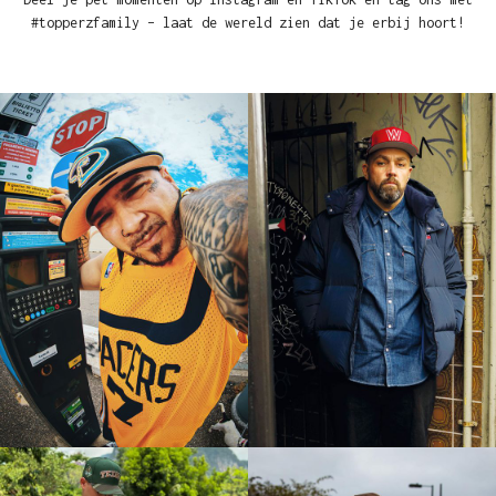
#topperzfamily – laat de wereld zien dat je erbij hoort!