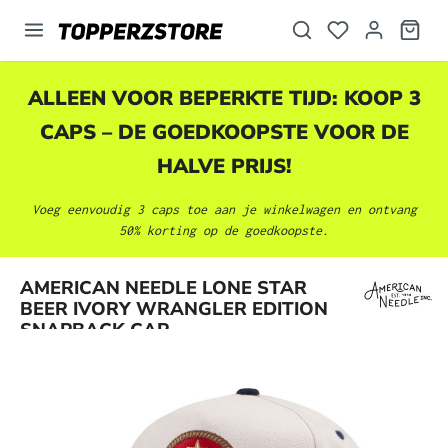
hoofdinhoud
ALLEEN VOOR BEPERKTE TIJD: KOOP 3
CAPS – DE GOEDKOOPSTE VOOR DE
HALVE PRIJS!
Voeg eenvoudig 3 caps toe aan je winkelwagen en ontvang
50% korting op de goedkoopste.
Afbeeldingengalerij overslaan
AMERICAN NEEDLE LONE STAR
BEER IVORY WRANGLER EDITION
SNAPBACK CAP