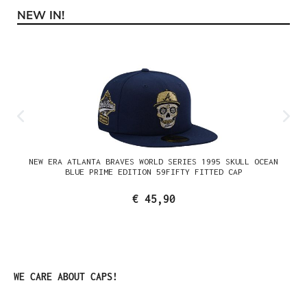
NEW IN!
Productgalerij overslaan
NEW ERA ATLANTA BRAVES WORLD SERIES 1995 SKULL OCEAN
BLUE PRIME EDITION 59FIFTY FITTED CAP
€ 45,90
Productgalerij overslaan
WE CARE ABOUT CAPS!