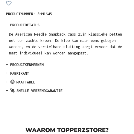
PRODUCTNUMMER:
AMN1645
-
PRODUCTDETAILS
De American Needle Snapback Caps zijn klassieke petten
met een zachte kroon. De klep kan naar wens gebogen
worden, en de verstelbare sluiting zorgt ervoor dat de
maat individueel kan worden aangepast.
+
PRODUCTKENMERKEN
+
FABRIKANT
+
🤠 MAATTABEL
+
🚀 SNELLE VERZENDGARANTIE
WAAROM TOPPERZSTORE?