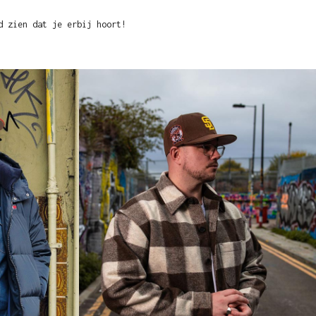
d zien dat je erbij hoort!