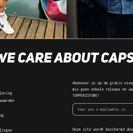
Abonneer je op de gratis nieu
mis geen enkele release en aa
lering
TOPPERZSTORE!
waarden
ng
Deze site wordt beschermd doo
lingen