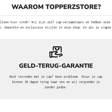
WAAROM TOPPERZSTORE?
lleen hier vindt! Wij zijn zelf cap-verzamelaars en hebben onze
e, beperkte en exclusieve stijlen in onze shop. En als je vragen
GELD-TERUG-GARANTIE
Niet tevreden met je cap? Geen probleem. Stuur je cap
binnen 30 dagen terug naar ons en wij vergoeden je
zonder gedoe.