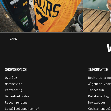
CAPS
SHOPSERVICE
INFORMATIE
Overleg
Recht op annu
Maatadvies
Algemene voor
Verzending
Impressum
Betaalmethodes
Databeveiligi
Retourzending
Newsletter
Loyaliteitspunten 💰
Cookie instel