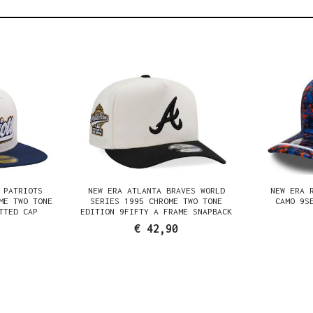
 PATRIOTS
NEW ERA ATLANTA BRAVES WORLD
NEW ERA 
ME TWO TONE
SERIES 1995 CHROME TWO TONE
CAMO 9S
TTED CAP
EDITION 9FIFTY A FRAME SNAPBACK
CAP
€ 42,90