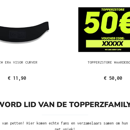
EW ERA VISOR CURVER
TOPPERZSTORE WAARDEB
€ 11,90
€ 50,00
WORD LID VAN DE TOPPERZFAMILY
 van petten! Hier komen echte fans en verzamelaars samen om hun 
pet uniek!