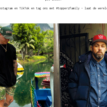
nstagram en TikTok en tag ons met #topperzfamily – laat de werel