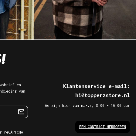
wsbrief en
Klantenservice e-mail:
nbieding van
hi@topperzstore.nl
We zijn hier van ma-vr, 8:00 - 16:00 uur
EEN CONTRACT HERROEPEN
r reCAPTCHA