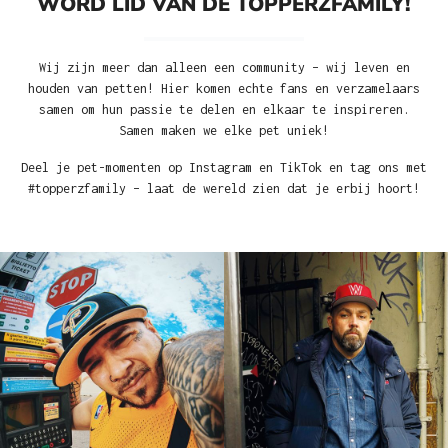
WORD LID VAN DE TOPPERZFAMILY!
Wij zijn meer dan alleen een community – wij leven en
houden van petten! Hier komen echte fans en verzamelaars
samen om hun passie te delen en elkaar te inspireren.
Samen maken we elke pet uniek!
Deel je pet-momenten op Instagram en TikTok en tag ons met
#topperzfamily – laat de wereld zien dat je erbij hoort!