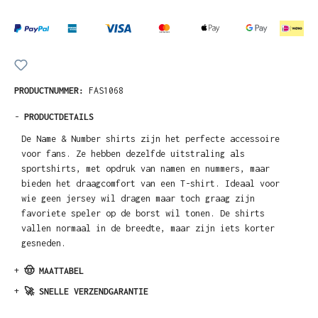
PRODUCTNUMMER:
FAS1068
-
PRODUCTDETAILS
De Name & Number shirts zijn het perfecte accessoire
voor fans. Ze hebben dezelfde uitstraling als
sportshirts, met opdruk van namen en nummers, maar
bieden het draagcomfort van een T-shirt. Ideaal voor
wie geen jersey wil dragen maar toch graag zijn
favoriete speler op de borst wil tonen. De shirts
vallen normaal in de breedte, maar zijn iets korter
gesneden.
+
🤠 MAATTABEL
+
🚀 SNELLE VERZENDGARANTIE