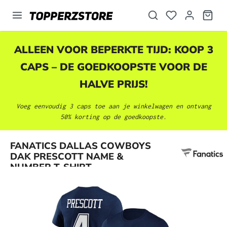
hoofdinhoud
ALLEEN VOOR BEPERKTE TIJD: KOOP 3
CAPS – DE GOEDKOOPSTE VOOR DE
HALVE PRIJS!
Voeg eenvoudig 3 caps toe aan je winkelwagen en ontvang
50% korting op de goedkoopste.
Afbeeldingengalerij overslaan
FANATICS DALLAS COWBOYS
DAK PRESCOTT NAME &
NUMBER T-SHIRT