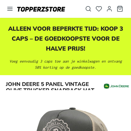
hoofdinhoud
ALLEEN VOOR BEPERKTE TIJD: KOOP 3
CAPS – DE GOEDKOOPSTE VOOR DE
HALVE PRIJS!
Voeg eenvoudig 3 caps toe aan je winkelwagen en ontvang
50% korting op de goedkoopste.
Afbeeldingengalerij overslaan
JOHN DEERE 5 PANEL VINTAGE
OLIVE TRUCKER SNAPBACK HAT