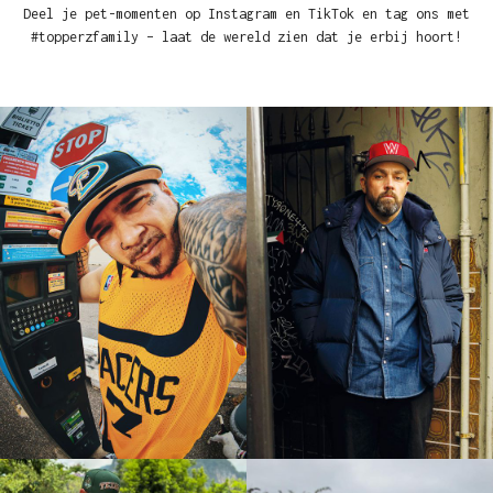
Deel je pet-momenten op Instagram en TikTok en tag ons met
#topperzfamily – laat de wereld zien dat je erbij hoort!