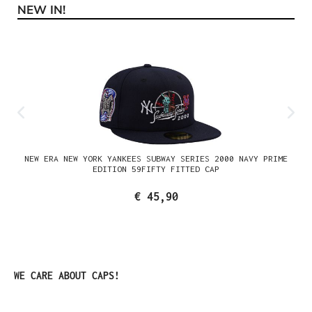
NEW IN!
Productgalerij overslaan
NEW ERA NEW YORK YANKEES SUBWAY SERIES 2000 NAVY PRIME
EDITION 59FIFTY FITTED CAP
€ 45,90
Productgalerij overslaan
WE CARE ABOUT CAPS!