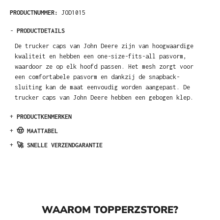
PRODUCTNUMMER:
JOD1015
-
PRODUCTDETAILS
De trucker caps van John Deere zijn van hoogwaardige
kwaliteit en hebben een one-size-fits-all pasvorm,
waardoor ze op elk hoofd passen. Het mesh zorgt voor
een comfortabele pasvorm en dankzij de snapback-
sluiting kan de maat eenvoudig worden aangepast. De
trucker caps van John Deere hebben een gebogen klep.
+
PRODUCTKENMERKEN
+
🤠 MAATTABEL
+
🚀 SNELLE VERZENDGARANTIE
WAAROM TOPPERZSTORE?