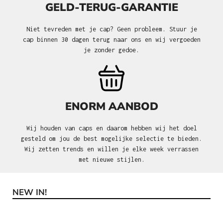
GELD-TERUG-GARANTIE
Niet tevreden met je cap? Geen probleem. Stuur je
cap binnen 30 dagen terug naar ons en wij vergoeden
je zonder gedoe.
ENORM AANBOD
Wij houden van caps en daarom hebben wij het doel
gesteld om jou de best mogelijke selectie te bieden.
Wij zetten trends en willen je elke week verrassen
met nieuwe stijlen.
NEW IN!
Productgalerij overslaan