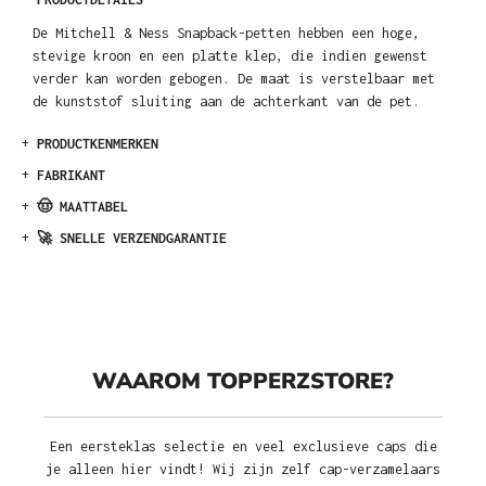
De Mitchell & Ness Snapback-petten hebben een hoge,
stevige kroon en een platte klep, die indien gewenst
verder kan worden gebogen. De maat is verstelbaar met
de kunststof sluiting aan de achterkant van de pet.
+
PRODUCTKENMERKEN
+
FABRIKANT
+
🤠 MAATTABEL
+
🚀 SNELLE VERZENDGARANTIE
WAAROM TOPPERZSTORE?
Een eersteklas selectie en veel exclusieve caps die
je alleen hier vindt! Wij zijn zelf cap-verzamelaars