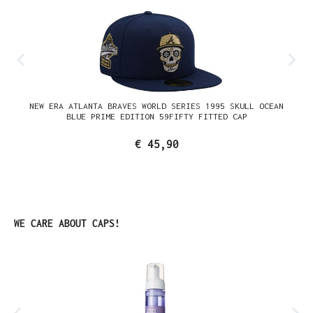
NEW ERA ATLANTA BRAVES WORLD SERIES 1995 SKULL OCEAN
BLUE PRIME EDITION 59FIFTY FITTED CAP
€ 45,90
Productgalerij overslaan
WE CARE ABOUT CAPS!