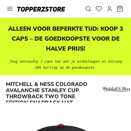
hoofdinhoud
ALLEEN VOOR BEPERKTE TIJD: KOOP 3
CAPS – DE GOEDKOOPSTE VOOR DE
HALVE PRIJS!
Voeg eenvoudig 3 caps toe aan je winkelwagen en ontvang
50% korting op de goedkoopste.
MITCHELL & NESS COLORADO
Afbeeldingengalerij overslaan
AVALANCHE STANLEY CUP
THROWBACK TWO TONE
EDITION SNAPBACK HAT