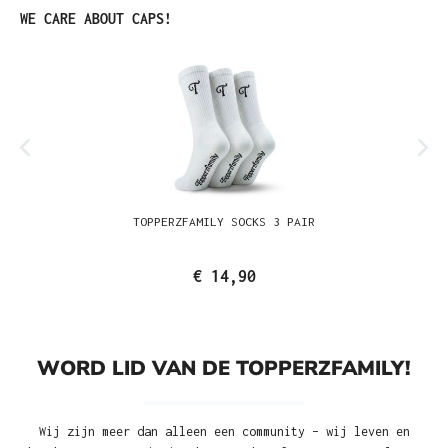
Productgalerij overslaan
WE CARE ABOUT CAPS!
TOPPERZFAMILY SOCKS 3 PAIR
€ 14,90
WORD LID VAN DE TOPPERZFAMILY!
Wij zijn meer dan alleen een community – wij leven en