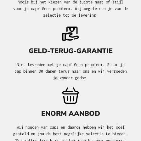
nodig bij het kiezen van de juiste maat of stijl
voor je cap? Geen probleem. Wij begeleiden je van de
selectie tot de levering.
GELD-TERUG-GARANTIE
Niet tevreden met je cap? Geen probleem. Stuur je
cap binnen 30 dagen terug naar ons en wij vergoeden
je zonder gedoe.
ENORM AANBOD
Wij houden van caps en daarom hebben wij het doel
gesteld om jou de best mogelijke selectie te bieden.
Wij zetten trends en willen je elke week verrassen