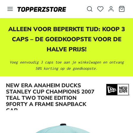
hoofdinhoud
ALLEEN VOOR BEPERKTE TIJD: KOOP 3
CAPS – DE GOEDKOOPSTE VOOR DE
HALVE PRIJS!
Voeg eenvoudig 3 caps toe aan je winkelwagen en ontvang
50% korting op de goedkoopste.
NEW ERA ANAHEIM DUCKS
STANLEY CUP CHAMPIONS 2007
Afbeeldingengalerij overslaan
TEAL TWO TONE EDITION
9FORTY A FRAME SNAPBACK
CAP