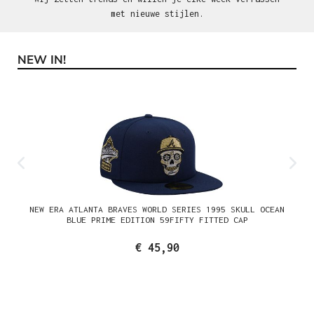
met nieuwe stijlen.
NEW IN!
Productgalerij overslaan
NEW ERA ATLANTA BRAVES WORLD SERIES 1995 SKULL OCEAN
BLUE PRIME EDITION 59FIFTY FITTED CAP
€ 45,90