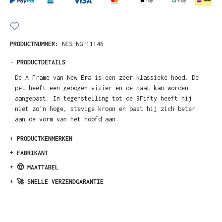
PRODUCTNUMMER:
NES-NG-11146
-
PRODUCTDETAILS
De A Frame van New Era is een zeer klassieke hoed. De
pet heeft een gebogen vizier en de maat kan worden
aangepast. In tegenstelling tot de 9Fifty heeft hij
niet zo'n hoge, stevige kroon en past hij zich beter
aan de vorm van het hoofd aan.
+
PRODUCTKENMERKEN
+
FABRIKANT
+
🤠 MAATTABEL
+
🚀 SNELLE VERZENDGARANTIE