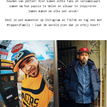
houden van petten! Hier komen echte fans en verzamelaars
samen om hun passie te delen en elkaar te inspireren.
Samen maken we elke pet uniek!
Deel je pet-momenten op Instagram en TikTok en tag ons met
#topperzfamily – laat de wereld zien dat je erbij hoort!