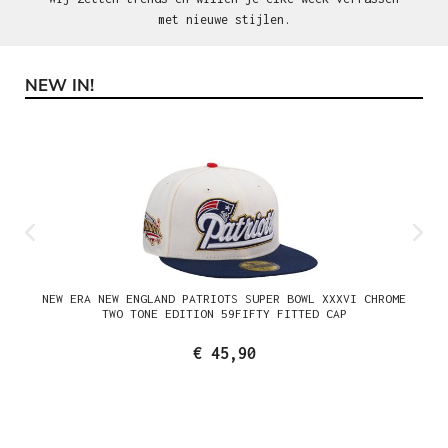
met nieuwe stijlen.
NEW IN!
Productgalerij overslaan
NEW ERA NEW ENGLAND PATRIOTS SUPER BOWL XXXVI CHROME
TWO TONE EDITION 59FIFTY FITTED CAP
€ 45,90