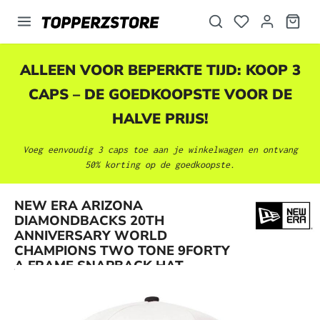
hoofdinhoud
ALLEEN VOOR BEPERKTE TIJD: KOOP 3
CAPS – DE GOEDKOOPSTE VOOR DE
HALVE PRIJS!
Voeg eenvoudig 3 caps toe aan je winkelwagen en ontvang
50% korting op de goedkoopste.
NEW ERA ARIZONA
DIAMONDBACKS 20TH
Afbeeldingengalerij overslaan
ANNIVERSARY WORLD
CHAMPIONS TWO TONE 9FORTY
A FRAME SNAPBACK HAT