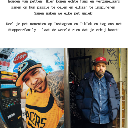
houden van petten! Hier komen echte fans en verzamelaars
samen om hun passie te delen en elkaar te inspireren.
Samen maken we elke pet uniek!
Deel je pet-momenten op Instagram en TikTok en tag ons met
#topperzfamily – laat de wereld zien dat je erbij hoort!