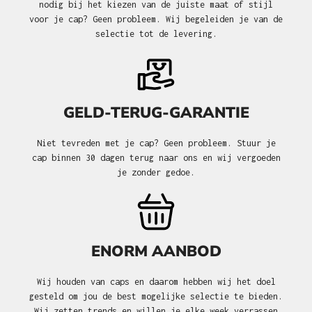
nodig bij het kiezen van de juiste maat of stijl
voor je cap? Geen probleem. Wij begeleiden je van de
selectie tot de levering.
GELD-TERUG-GARANTIE
Niet tevreden met je cap? Geen probleem. Stuur je
cap binnen 30 dagen terug naar ons en wij vergoeden
je zonder gedoe.
ENORM AANBOD
Wij houden van caps en daarom hebben wij het doel
gesteld om jou de best mogelijke selectie te bieden.
Wij zetten trends en willen je elke week verrassen