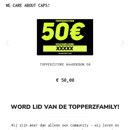
Productgalerij overslaan
WE CARE ABOUT CAPS!
TOPPERZSTORE WAARDEBON 50
€ 50,00
WORD LID VAN DE TOPPERZFAMILY!
Wij zijn meer dan alleen een community – wij leven en