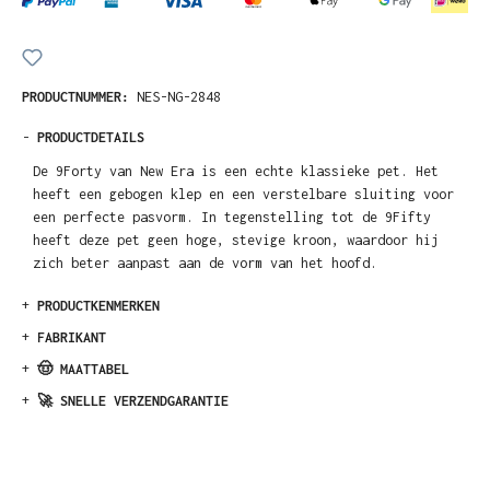
PRODUCTNUMMER:
NES-NG-2848
-
PRODUCTDETAILS
De 9Forty van New Era is een echte klassieke pet. Het
heeft een gebogen klep en een verstelbare sluiting voor
een perfecte pasvorm. In tegenstelling tot de 9Fifty
heeft deze pet geen hoge, stevige kroon, waardoor hij
zich beter aanpast aan de vorm van het hoofd.
+
PRODUCTKENMERKEN
+
FABRIKANT
+
🤠 MAATTABEL
+
🚀 SNELLE VERZENDGARANTIE