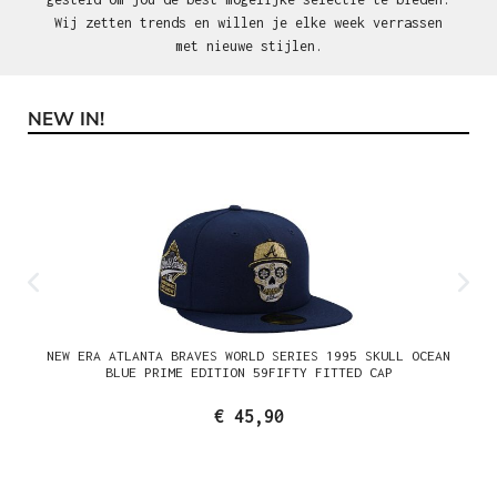
Wij zetten trends en willen je elke week verrassen
met nieuwe stijlen.
NEW IN!
Productgalerij overslaan
NEW ERA ATLANTA BRAVES WORLD SERIES 1995 SKULL OCEAN
BLUE PRIME EDITION 59FIFTY FITTED CAP
€ 45,90