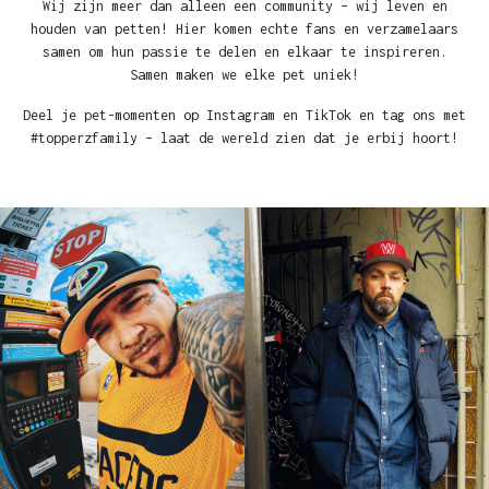
Wij zijn meer dan alleen een community – wij leven en
houden van petten! Hier komen echte fans en verzamelaars
samen om hun passie te delen en elkaar te inspireren.
Samen maken we elke pet uniek!
Deel je pet-momenten op Instagram en TikTok en tag ons met
#topperzfamily – laat de wereld zien dat je erbij hoort!