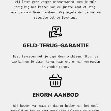
Wij laten geen vragen onbeantwoord. Heb je hulp
nodig bij het kiezen van de juiste maat of stijl
voor je cap? Geen probleem. Wij begeleiden je van de
selectie tot de levering.
GELD-TERUG-GARANTIE
Niet tevreden met je cap? Geen probleem. Stuur je
cap binnen 30 dagen terug naar ons en wij vergoeden
je zonder gedoe.
ENORM AANBOD
Wij houden van caps en daarom hebben wij het doel
gesteld om jou de best mogelijke selectie te bieden.