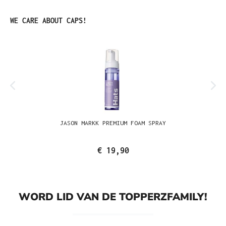
Productgalerij overslaan
WE CARE ABOUT CAPS!
JASON MARKK PREMIUM FOAM SPRAY
€ 19,90
WORD LID VAN DE TOPPERZFAMILY!