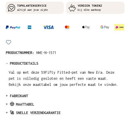
TOPKLANTENSERVICE
VERDIEN TOKENZ
altijd aan jouw zijde
bij elke aankoop
PRODUCTNUMMER:
NWE-N-1571
-
PRODUCTDETAILS
Val op met deze 59Fifty Fitted-pet van New Era. Deze
pet is volledig gesloten en heeft een vaste maat.
Bekijk onze maattabel om jouw perfecte maat te vinden.
+
FABRIKANT
+
🤠 MAATTABEL
+
🚀 SNELLE VERZENDGARANTIE