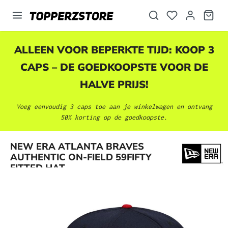
hoofdinhoud
ALLEEN VOOR BEPERKTE TIJD: KOOP 3
CAPS – DE GOEDKOOPSTE VOOR DE
HALVE PRIJS!
Voeg eenvoudig 3 caps toe aan je winkelwagen en ontvang
50% korting op de goedkoopste.
Afbeeldingengalerij overslaan
NEW ERA ATLANTA BRAVES
AUTHENTIC ON-FIELD 59FIFTY
FITTED HAT