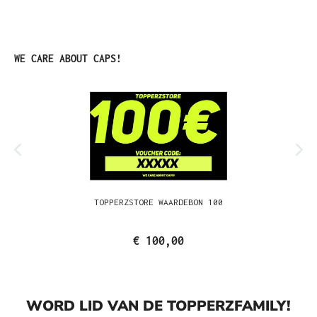
Productgalerij overslaan
WE CARE ABOUT CAPS!
TOPPERZSTORE WAARDEBON 100
€ 100,00
WORD LID VAN DE TOPPERZFAMILY!