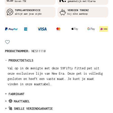
boven 75€
gemakkelijk met Klarna
TOPKLANTENSERVICE
VERDIEN TOKENZ
altijd aan jouw zijde
bij elke aankoop
PRODUCTNUMMER:
NES11110
-
PRODUCTDETAILS
Val op in de menigte met deze 59Fifty Fitted pet uit
onze exclusieve lijn van New Era. Deze pet is volledig
gesloten en heeft een vaste maat. Je kunt je maat
vinden in onze maattabel.
+
FABRIKANT
+
🤠 MAATTABEL
+
🚀 SNELLE VERZENDGARANTIE