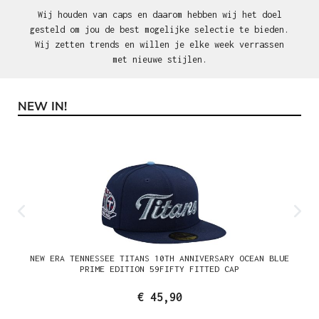
Wij houden van caps en daarom hebben wij het doel
gesteld om jou de best mogelijke selectie te bieden.
Wij zetten trends en willen je elke week verrassen
met nieuwe stijlen.
NEW IN!
Productgalerij overslaan
NEW ERA TENNESSEE TITANS 10TH ANNIVERSARY OCEAN BLUE
PRIME EDITION 59FIFTY FITTED CAP
€ 45,90