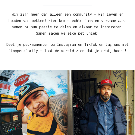
Wij zijn meer dan alleen een community – wij leven en
houden van petten! Hier komen echte fans en verzamelaars
samen om hun passie te delen en elkaar te inspireren.
Samen maken we elke pet uniek!
Deel je pet-momenten op Instagram en TikTok en tag ons met
#topperzfamily – laat de wereld zien dat je erbij hoort!