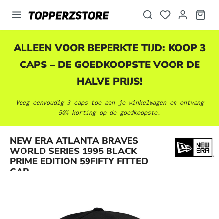
hoofdinhoud
ALLEEN VOOR BEPERKTE TIJD: KOOP 3
CAPS – DE GOEDKOOPSTE VOOR DE
HALVE PRIJS!
Voeg eenvoudig 3 caps toe aan je winkelwagen en ontvang
50% korting op de goedkoopste.
NEW ERA ATLANTA BRAVES
Afbeeldingengalerij overslaan
WORLD SERIES 1995 BLACK
PRIME EDITION 59FIFTY FITTED
CAP