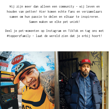
Wij zijn meer dan alleen een community – wij leven en
houden van petten! Hier komen echte fans en verzamelaars
samen om hun passie te delen en elkaar te inspireren.
Samen maken we elke pet uniek!
Deel je pet-momenten op Instagram en TikTok en tag ons met
#topperzfamily – laat de wereld zien dat je erbij hoort!