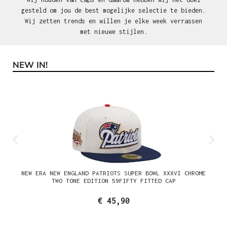
gesteld om jou de best mogelijke selectie te bieden.
Wij zetten trends en willen je elke week verrassen
met nieuwe stijlen.
NEW IN!
Productgalerij overslaan
NEW ERA NEW ENGLAND PATRIOTS SUPER BOWL XXXVI CHROME
TWO TONE EDITION 59FIFTY FITTED CAP
€ 45,90