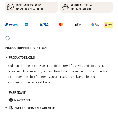
TOPKLANTENSERVICE
VERDIEN TOKENZ
altijd aan jouw zijde
bij elke aankoop
PRODUCTNUMMER:
NES11821
-
PRODUCTDETAILS
Val op in de menigte met deze 59Fifty Fitted pet uit
onze exclusieve lijn van New Era. Deze pet is volledig
gesloten en heeft een vaste maat. Je kunt je maat
vinden in onze maattabel.
+
FABRIKANT
+
🤠 MAATTABEL
+
🚀 SNELLE VERZENDGARANTIE