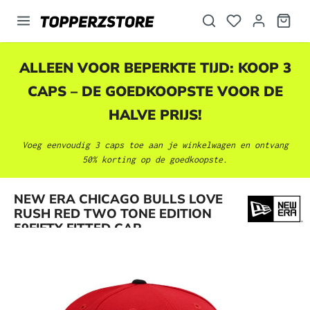
hoofdinhoud
ALLEEN VOOR BEPERKTE TIJD: KOOP 3
CAPS – DE GOEDKOOPSTE VOOR DE
HALVE PRIJS!
Voeg eenvoudig 3 caps toe aan je winkelwagen en ontvang
50% korting op de goedkoopste.
Afbeeldingengalerij overslaan
NEW ERA CHICAGO BULLS LOVE
RUSH RED TWO TONE EDITION
59FIFTY FITTED CAP