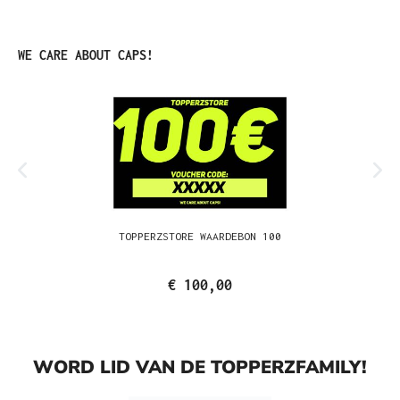
Productgalerij overslaan
WE CARE ABOUT CAPS!
TOPPERZSTORE WAARDEBON 100
€ 100,00
WORD LID VAN DE TOPPERZFAMILY!