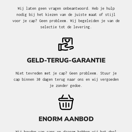
Wij laten geen vragen onbeantwoord. Heb je hulp
nodig bij het kiezen van de juiste maat of stijl
voor je cap? Geen probleem. Wij begeleiden je van de
selectie tot de levering.
GELD-TERUG-GARANTIE
Niet tevreden met je cap? Geen probleem. Stuur je
cap binnen 30 dagen terug naar ons en wij vergoeden
je zonder gedoe.
ENORM AANBOD
Wij houden van caps en daarom hebben wij het doel