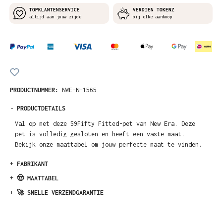
TOPKLANTENSERVICE
VERDIEN TOKENZ
altijd aan jouw zijde
bij elke aankoop
PRODUCTNUMMER:
NWE-N-1565
-
PRODUCTDETAILS
Val op met deze 59Fifty Fitted-pet van New Era. Deze
pet is volledig gesloten en heeft een vaste maat.
Bekijk onze maattabel om jouw perfecte maat te vinden.
+
FABRIKANT
+
🤠 MAATTABEL
+
🚀 SNELLE VERZENDGARANTIE