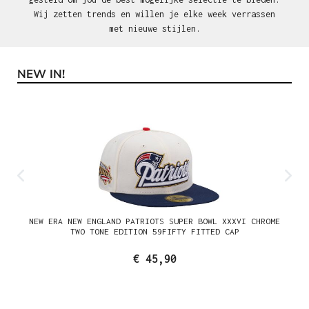
Wij zetten trends en willen je elke week verrassen
met nieuwe stijlen.
NEW IN!
Productgalerij overslaan
NEW ERA NEW ENGLAND PATRIOTS SUPER BOWL XXXVI CHROME
TWO TONE EDITION 59FIFTY FITTED CAP
€ 45,90