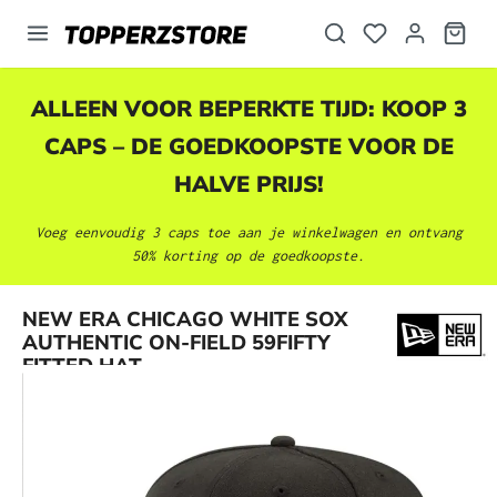
hoofdinhoud
ALLEEN VOOR BEPERKTE TIJD: KOOP 3
CAPS – DE GOEDKOOPSTE VOOR DE
HALVE PRIJS!
Voeg eenvoudig 3 caps toe aan je winkelwagen en ontvang
50% korting op de goedkoopste.
Afbeeldingengalerij overslaan
NEW ERA CHICAGO WHITE SOX
AUTHENTIC ON-FIELD 59FIFTY
FITTED HAT