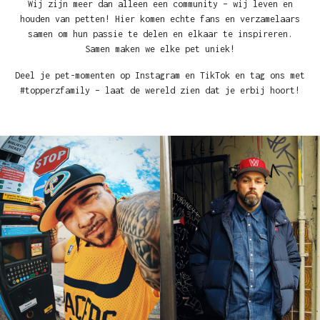
Wij zijn meer dan alleen een community – wij leven en
houden van petten! Hier komen echte fans en verzamelaars
samen om hun passie te delen en elkaar te inspireren.
Samen maken we elke pet uniek!
Deel je pet-momenten op Instagram en TikTok en tag ons met
#topperzfamily – laat de wereld zien dat je erbij hoort!