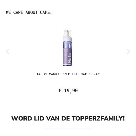
Productgalerij overslaan
WE CARE ABOUT CAPS!
JASON MARKK PREMIUM FOAM SPRAY
€ 19,90
WORD LID VAN DE TOPPERZFAMILY!