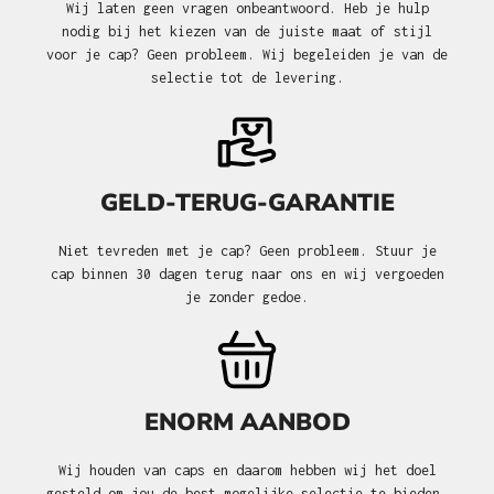
Wij laten geen vragen onbeantwoord. Heb je hulp
nodig bij het kiezen van de juiste maat of stijl
voor je cap? Geen probleem. Wij begeleiden je van de
selectie tot de levering.
GELD-TERUG-GARANTIE
Niet tevreden met je cap? Geen probleem. Stuur je
cap binnen 30 dagen terug naar ons en wij vergoeden
je zonder gedoe.
ENORM AANBOD
Wij houden van caps en daarom hebben wij het doel
gesteld om jou de best mogelijke selectie te bieden.