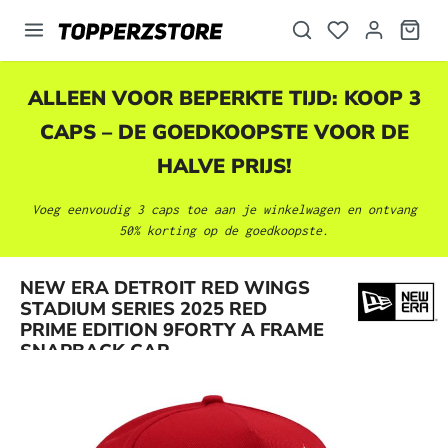
hoofdinhoud
ALLEEN VOOR BEPERKTE TIJD: KOOP 3
CAPS – DE GOEDKOOPSTE VOOR DE
HALVE PRIJS!
Voeg eenvoudig 3 caps toe aan je winkelwagen en ontvang
50% korting op de goedkoopste.
NEW ERA DETROIT RED WINGS
Afbeeldingengalerij overslaan
STADIUM SERIES 2025 RED
PRIME EDITION 9FORTY A FRAME
SNAPBACK CAP