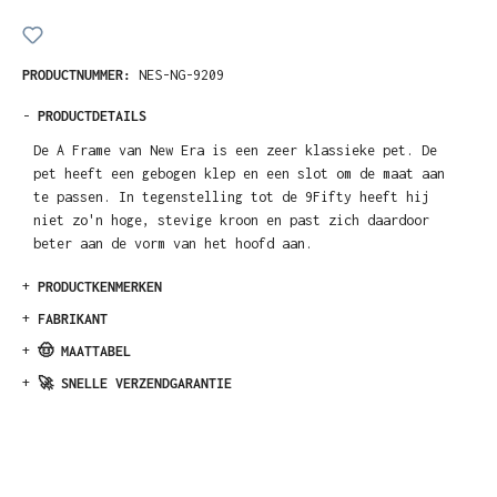
PRODUCTNUMMER:
NES-NG-9209
-
PRODUCTDETAILS
De A Frame van New Era is een zeer klassieke pet. De
pet heeft een gebogen klep en een slot om de maat aan
te passen. In tegenstelling tot de 9Fifty heeft hij
niet zo'n hoge, stevige kroon en past zich daardoor
beter aan de vorm van het hoofd aan.
+
PRODUCTKENMERKEN
+
FABRIKANT
+
🤠 MAATTABEL
+
🚀 SNELLE VERZENDGARANTIE