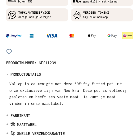
boven 75€
gemakkelijk met Klarna
TOPKLANTENSERVICE
VERDIEN TOKENZ
altijd aan jouw zijde
bij elke aankoop
PRODUCTNUMMER:
NES11239
-
PRODUCTDETAILS
Val op in de menigte met deze 59Fifty Fitted pet uit
onze exclusieve lijn van New Era. Deze pet is volledig
gesloten en heeft een vaste maat. Je kunt je maat
vinden in onze maattabel.
+
FABRIKANT
+
🤠 MAATTABEL
+
🚀 SNELLE VERZENDGARANTIE