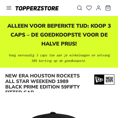
hoofdinhoud
ALLEEN VOOR BEPERKTE TIJD: KOOP 3
CAPS – DE GOEDKOOPSTE VOOR DE
HALVE PRIJS!
Voeg eenvoudig 3 caps toe aan je winkelwagen en ontvang
50% korting op de goedkoopste.
NEW ERA HOUSTON ROCKETS
Afbeeldingengalerij overslaan
ALL STAR WEEKEND 1989
BLACK PRIME EDITION 59FIFTY
FITTED CAP