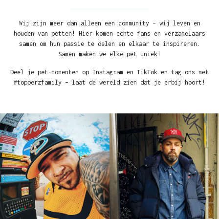
Wij zijn meer dan alleen een community – wij leven en
houden van petten! Hier komen echte fans en verzamelaars
samen om hun passie te delen en elkaar te inspireren.
Samen maken we elke pet uniek!
Deel je pet-momenten op Instagram en TikTok en tag ons met
#topperzfamily – laat de wereld zien dat je erbij hoort!