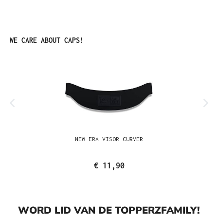
Productgalerij overslaan
WE CARE ABOUT CAPS!
NEW ERA VISOR CURVER
€ 11,90
WORD LID VAN DE TOPPERZFAMILY!