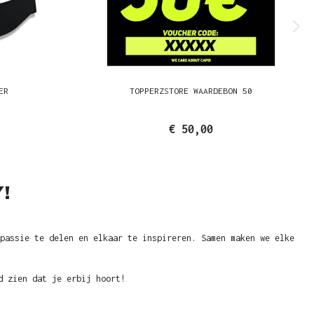
ER
TOPPERZSTORE WAARDEBON 50
€ 50,00
!
passie te delen en elkaar te inspireren. Samen maken we elke
d zien dat je erbij hoort!