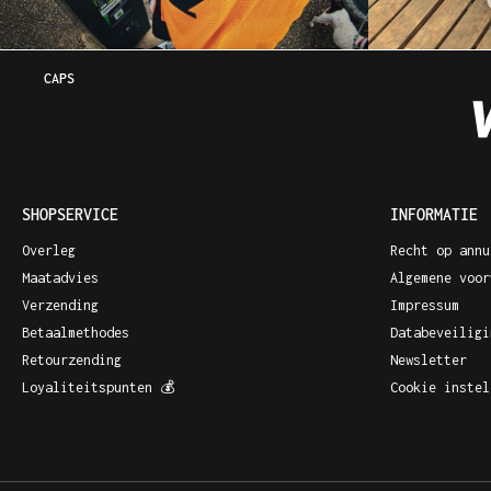
CAPS
SHOPSERVICE
INFORMATIE
Overleg
Recht op annu
Maatadvies
Algemene voor
Verzending
Impressum
Betaalmethodes
Databeveiligi
Retourzending
Newsletter
Loyaliteitspunten 💰
Cookie instel