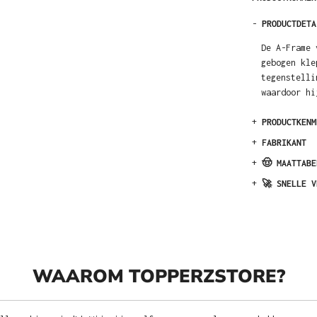
-
PRODUCTDETA
De A-Frame 
gebogen kle
tegenstelli
waardoor hi
+
PRODUCTKENM
+
FABRIKANT
+
🤠 MAATTABE
+
🚀 SNELLE V
WAAROM TOPPERZSTORE?