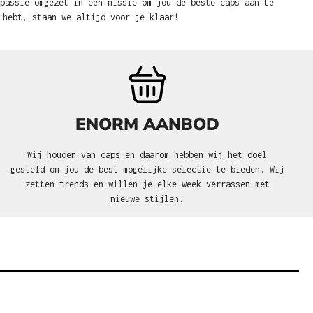
 passie omgezet in een missie om jou de beste caps aan te
 hebt, staan we altijd voor je klaar!
ENORM AANBOD
Wij houden van caps en daarom hebben wij het doel
gesteld om jou de best mogelijke selectie te bieden. Wij
zetten trends en willen je elke week verrassen met
nieuwe stijlen.