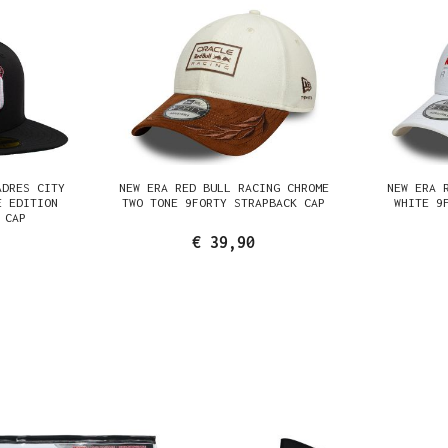
ADRES CITY
NEW ERA RED BULL RACING CHROME
NEW ERA 
E EDITION
TWO TONE 9FORTY STRAPBACK CAP
WHITE 9
 CAP
€ 39,90