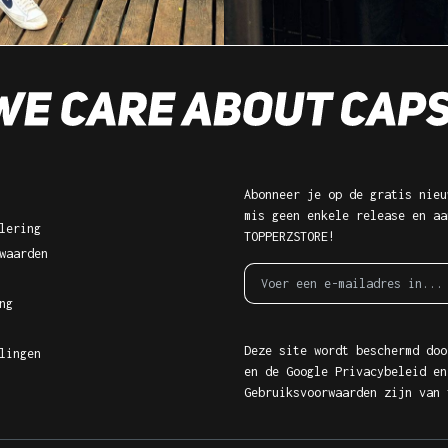
Abonneer je op de gratis nieu
mis geen enkele release en aa
lering
TOPPERZSTORE!
waarden
ng
Deze site wordt beschermd doo
lingen
en de Google
Privacybeleid
en
Gebruiksvoorwaarden
zijn van 