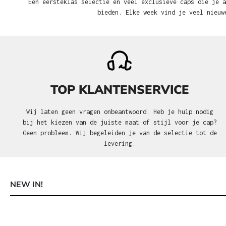
Een eersteklas selectie en veel exclusieve caps die je a
bieden. Elke week vind je veel nieuw
TOP KLANTENSERVICE
Wij laten geen vragen onbeantwoord. Heb je hulp nodig
bij het kiezen van de juiste maat of stijl voor je cap?
Geen probleem. Wij begeleiden je van de selectie tot de
levering.
NEW IN!
Productgalerij overslaan