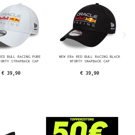
RED BULL RACING PURE
NEW ERA RED BULL RACING BLACK
FORTY STRAPBACK CAP
9FORTY SNAPBACK CAP
€ 39,90
€ 39,90