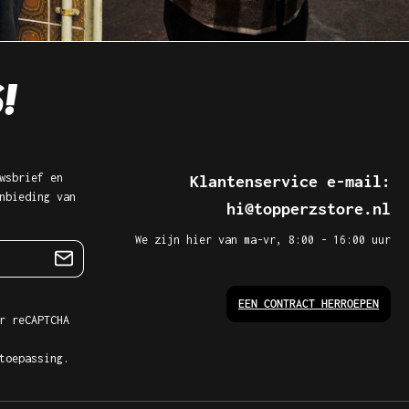
wsbrief en
Klantenservice e-mail:
nbieding van
hi@topperzstore.nl
We zijn hier van ma-vr, 8:00 - 16:00 uur
EEN CONTRACT HERROEPEN
r reCAPTCHA
toepassing.