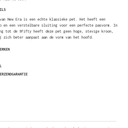
ILS
van New Era is een echte klassieke pet. Het heeft een
p en een verstelbare sluiting voor een perfecte pasvorm. In
ng tot de 9Fifty heeft deze pet geen hoge, stevige kroon,
j zich beter aanpast aan de vorm van het hoofd.
ERKEN
L
ERZENDGARANTIE