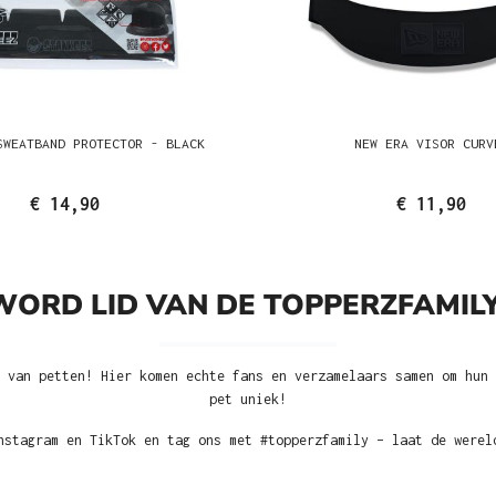
SWEATBAND PROTECTOR - BLACK
NEW ERA VISOR CURV
€ 14,90
€ 11,90
WORD LID VAN DE TOPPERZFAMILY
 van petten! Hier komen echte fans en verzamelaars samen om hun 
pet uniek!
nstagram en TikTok en tag ons met #topperzfamily – laat de werel