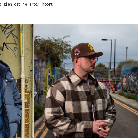
d zien dat je erbij hoort!