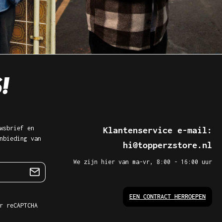
wsbrief en
Klantenservice e-mail:
nbieding van
hi@topperzstore.nl
We zijn hier van ma-vr, 8:00 - 16:00 uur
EEN CONTRACT HERROEPEN
r reCAPTCHA