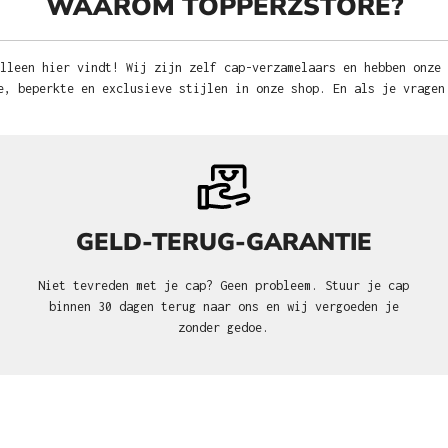
WAAROM TOPPERZSTORE?
lleen hier vindt! Wij zijn zelf cap-verzamelaars en hebben onze
e, beperkte en exclusieve stijlen in onze shop. En als je vragen
GELD-TERUG-GARANTIE
Niet tevreden met je cap? Geen probleem. Stuur je cap
binnen 30 dagen terug naar ons en wij vergoeden je
zonder gedoe.