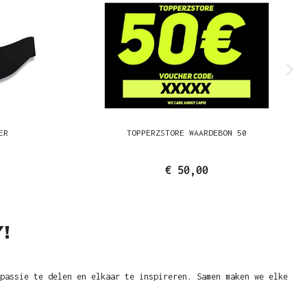
ER
TOPPERZSTORE WAARDEBON 50
€ 50,00
!
passie te delen en elkaar te inspireren. Samen maken we elke