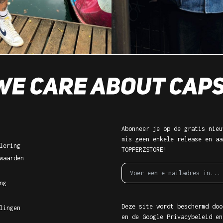
Abonneer je op de gratis nieu
mis geen enkele release en aa
lering
TOPPERZSTORE!
waarden
ng
Deze site wordt beschermd doo
lingen
en de Google
Privacybeleid
en