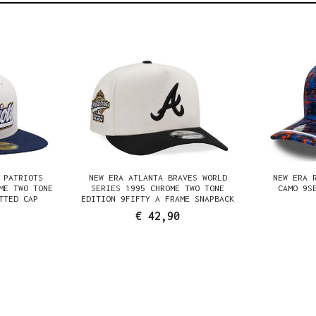
 PATRIOTS
NEW ERA ATLANTA BRAVES WORLD
NEW ERA 
ME TWO TONE
SERIES 1995 CHROME TWO TONE
CAMO 9S
TTED CAP
EDITION 9FIFTY A FRAME SNAPBACK
CAP
€ 42,90