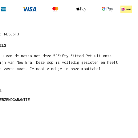
R:
NES8513
ILS
 u van de massa met deze 59Fifty Fitted Pet uit onze
ijn van New Era. Deze dop is volledig gesloten en heeft
n vaste maat. Je maat vind je in onze maattabel.
L
ERZENDGARANTIE