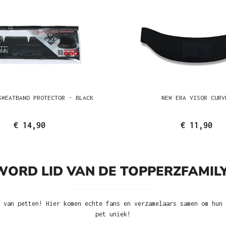
SWEATBAND PROTECTOR - BLACK
NEW ERA VISOR CURV
€ 14,90
€ 11,90
WORD LID VAN DE TOPPERZFAMILY
 van petten! Hier komen echte fans en verzamelaars samen om hun 
pet uniek!