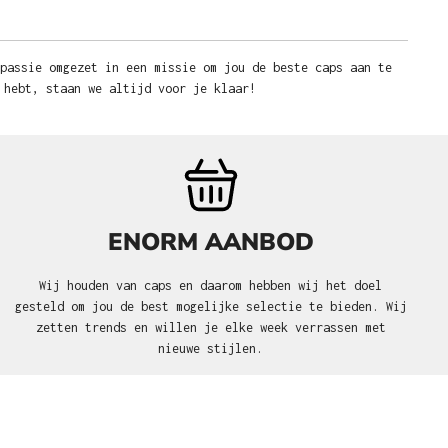
 passie omgezet in een missie om jou de beste caps aan te
 hebt, staan we altijd voor je klaar!
ENORM AANBOD
Wij houden van caps en daarom hebben wij het doel
gesteld om jou de best mogelijke selectie te bieden. Wij
zetten trends en willen je elke week verrassen met
nieuwe stijlen.