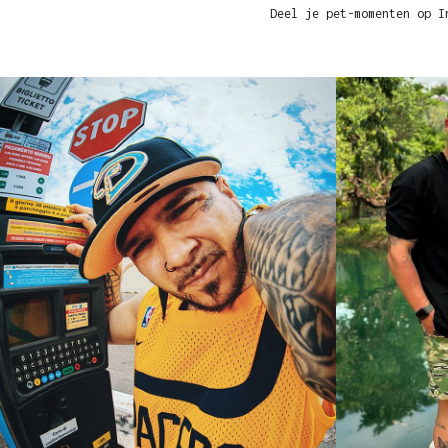
Deel je pet-momenten op I