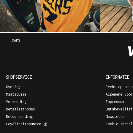
CAPS
SHOPSERVICE
INFORMATIE
Overleg
Recht op annu
Maatadvies
Algemene voor
Verzending
Impressum
Betaalmethodes
Databeveiligi
Retourzending
Newsletter
Loyaliteitspunten 💰
Cookie instel