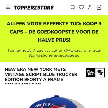
hoofdinhoud
ALLEEN VOOR BEPERKTE TIJD: KOOP 3
CAPS – DE GOEDKOOPSTE VOOR DE
HALVE PRIJS!
Voeg eenvoudig 3 caps toe aan je winkelwagen en ontvang
50% korting op de goedkoopste.
NEW ERA NEW YORK METS
Afbeeldingengalerij overslaan
VINTAGE SCRIPT BLUE TRUCKER
EDITION 9FORTY A FRAME
SNAPBACK CAP