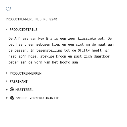
PRODUCTNUMMER:
NES-NG-8240
-
PRODUCTDETAILS
De A Frame van New Era is een zeer klassieke pet. De
pet heeft een gebogen klep en een slot om de maat aan
te passen. In tegenstelling tot de 9Fifty heeft hij
niet zo'n hoge, stevige kroon en past zich daardoor
beter aan de vorm van het hoofd aan.
+
PRODUCTKENMERKEN
+
FABRIKANT
+
🤠 MAATTABEL
+
🚀 SNELLE VERZENDGARANTIE