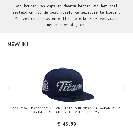
Wij houden van caps en daarom hebben wij het doel
gesteld om jou de best mogelijke selectie te bieden.
Wij zetten trends en willen je elke week verrassen
met nieuwe stijlen.
NEW IN!
Productgalerij overslaan
NEW ERA TENNESSEE TITANS 10TH ANNIVERSARY OCEAN BLUE
PRIME EDITION 59FIFTY FITTED CAP
€ 45,90