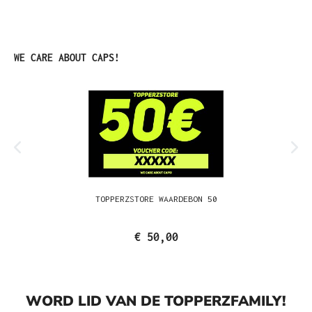
Productgalerij overslaan
WE CARE ABOUT CAPS!
TOPPERZSTORE WAARDEBON 50
€ 50,00
WORD LID VAN DE TOPPERZFAMILY!