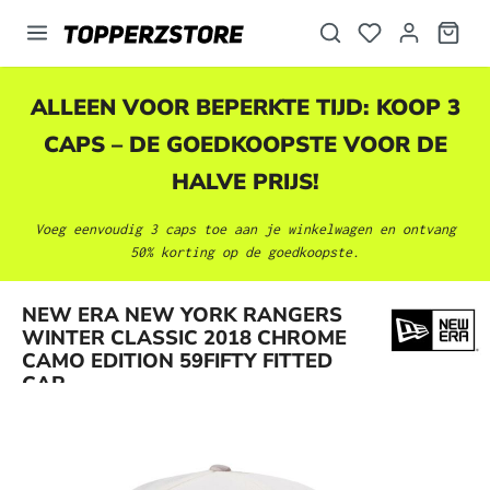
hoofdinhoud
ALLEEN VOOR BEPERKTE TIJD: KOOP 3
CAPS – DE GOEDKOOPSTE VOOR DE
HALVE PRIJS!
Voeg eenvoudig 3 caps toe aan je winkelwagen en ontvang
50% korting op de goedkoopste.
NEW ERA NEW YORK RANGERS
Afbeeldingengalerij overslaan
WINTER CLASSIC 2018 CHROME
CAMO EDITION 59FIFTY FITTED
CAP