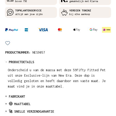
boven 75€
gemakkelijk met Klarna
TOPKLANTENSERVICE
VERDIEN TOKENZ
altijd aan jouw zijde
bij elke aankoop
PRODUCTNUMMER:
NES9057
-
PRODUCTDETAILS
Onderscheid u van de massa met deze 59Fifty Fitted Pet
uit onze Exclusive-lijn van New Era. Deze dop is
volledig gesloten en heeft daardoor een vaste maat. Je
maat vind je in onze maattabel.
+
FABRIKANT
+
🤠 MAATTABEL
+
🚀 SNELLE VERZENDGARANTIE