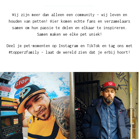
Wij zijn meer dan alleen een community – wij leven en
houden van petten! Hier komen echte fans en verzamelaars
samen om hun passie te delen en elkaar te inspireren.
Samen maken we elke pet uniek!
Deel je pet-momenten op Instagram en TikTok en tag ons met
#topperzfamily – laat de wereld zien dat je erbij hoort!