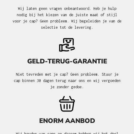
Wij laten geen vragen onbeantwoord. Heb je hulp
nodig bij het kiezen van de juiste maat of stijl
voor je cap? Geen probleem. Wij begeleiden je van de
selectie tot de levering.
GELD-TERUG-GARANTIE
Niet tevreden met je cap? Geen probleem. Stuur je
cap binnen 30 dagen terug naar ons en wij vergoeden
je zonder gedoe.
ENORM AANBOD
Wij houden van caps en daarom hebben wij het doel