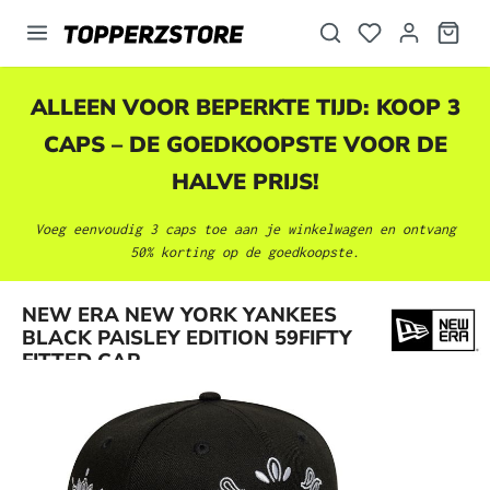
hoofdinhoud
ALLEEN VOOR BEPERKTE TIJD: KOOP 3
CAPS – DE GOEDKOOPSTE VOOR DE
HALVE PRIJS!
Voeg eenvoudig 3 caps toe aan je winkelwagen en ontvang
50% korting op de goedkoopste.
Afbeeldingengalerij overslaan
NEW ERA NEW YORK YANKEES
BLACK PAISLEY EDITION 59FIFTY
FITTED CAP