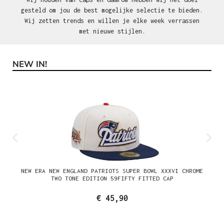
gesteld om jou de best mogelijke selectie te bieden.
Wij zetten trends en willen je elke week verrassen
met nieuwe stijlen.
NEW IN!
Productgalerij overslaan
NEW ERA NEW ENGLAND PATRIOTS SUPER BOWL XXXVI CHROME
TWO TONE EDITION 59FIFTY FITTED CAP
€ 45,90