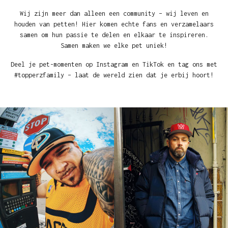
Wij zijn meer dan alleen een community – wij leven en
houden van petten! Hier komen echte fans en verzamelaars
samen om hun passie te delen en elkaar te inspireren.
Samen maken we elke pet uniek!
Deel je pet-momenten op Instagram en TikTok en tag ons met
#topperzfamily – laat de wereld zien dat je erbij hoort!