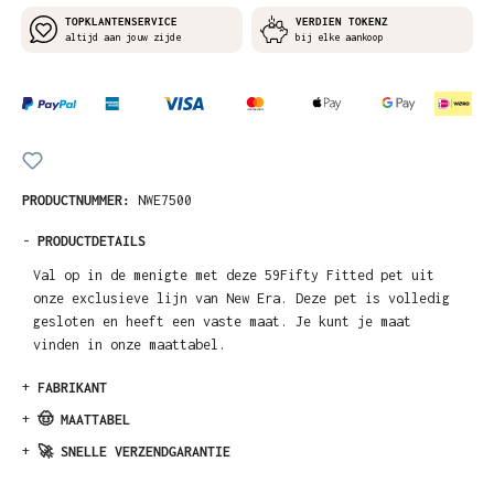
TOPKLANTENSERVICE
VERDIEN TOKENZ
altijd aan jouw zijde
bij elke aankoop
PRODUCTNUMMER:
NWE7500
-
PRODUCTDETAILS
Val op in de menigte met deze 59Fifty Fitted pet uit
onze exclusieve lijn van New Era. Deze pet is volledig
gesloten en heeft een vaste maat. Je kunt je maat
vinden in onze maattabel.
+
FABRIKANT
+
🤠 MAATTABEL
+
🚀 SNELLE VERZENDGARANTIE