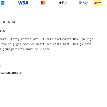
R:
NES6994
ILS
deze 59Fifty Fitted-pet uit onze exclusieve New Era-lijn.
 volledig gesloten en heeft een vaste maat. Bekijk onze
m jouw perfecte maat te vinden.
L
ERZENDGARANTIE