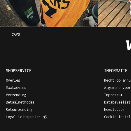
CAPS
SHOPSERVICE
INFORMATIE
Overleg
Recht op annu
Maatadvies
Algemene voor
Verzending
Impressum
Betaalmethodes
Databeveiligi
Retourzending
Newsletter
Loyaliteitspunten 💰
Cookie instel