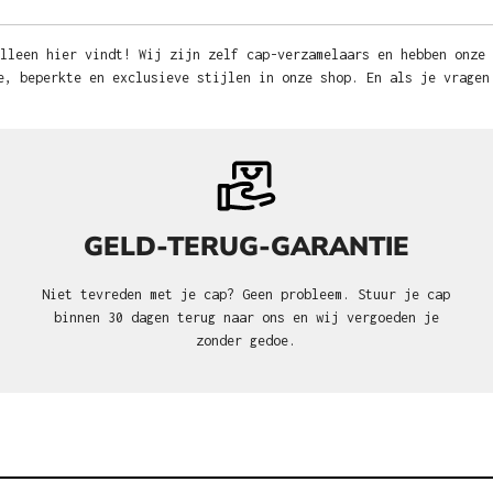
lleen hier vindt! Wij zijn zelf cap-verzamelaars en hebben onze
e, beperkte en exclusieve stijlen in onze shop. En als je vragen
GELD-TERUG-GARANTIE
Niet tevreden met je cap? Geen probleem. Stuur je cap
binnen 30 dagen terug naar ons en wij vergoeden je
zonder gedoe.