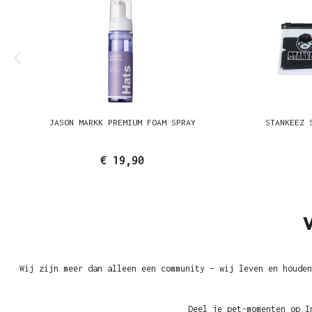
JASON MARKK PREMIUM FOAM SPRAY
STANKEEZ 
€ 19,90
Wij zijn meer dan alleen een community – wij leven en houden
Deel je pet-momenten op I