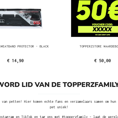
SWEATBAND PROTECTOR - BLACK
TOPPERZSTORE WAARDEB
€ 14,90
€ 50,00
WORD LID VAN DE TOPPERZFAMILY
 van petten! Hier komen echte fans en verzamelaars samen om hun 
pet uniek!
nstagram en TikTok en tag ons met #topperzfamily – laat de werel