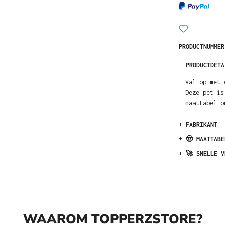
PRODUCTNUMME
-
PRODUCTDETA
Val op met 
Deze pet is
maattabel o
+
FABRIKANT
+
🤠 MAATTABE
+
🚀 SNELLE V
WAAROM TOPPERZSTORE?