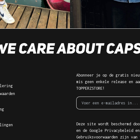
Abonneer je op de gratis nieu
mis geen enkele release en aa
lering
TOPPERZSTORE!
waarden
ng
Deze site wordt beschermd doo
lingen
en de Google
Privacybeleid
en
Gebruiksvoorwaarden
zijn van 