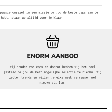
 passie omgezet in een missie om jou de beste caps aan te
 hebt, staan we altijd voor je klaar!
ENORM AANBOD
Wij houden van caps en daarom hebben wij het doel
gesteld om jou de best mogelijke selectie te bieden. Wij
zetten trends en willen je elke week verrassen met
nieuwe stijlen.