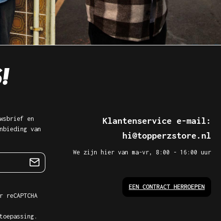
wsbrief en
Klantenservice e-mail:
nbieding van
hi@topperzstore.nl
We zijn hier van ma-vr, 8:00 - 16:00 uur
EEN CONTRACT HERROEPEN
r reCAPTCHA
toepassing.