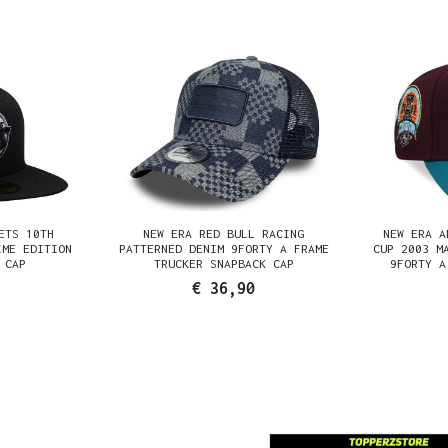
ETS 10TH
NEW ERA RED BULL RACING
NEW ERA A
IME EDITION
PATTERNED DENIM 9FORTY A FRAME
CUP 2003 M
 CAP
TRUCKER SNAPBACK CAP
9FORTY A
€ 36,90