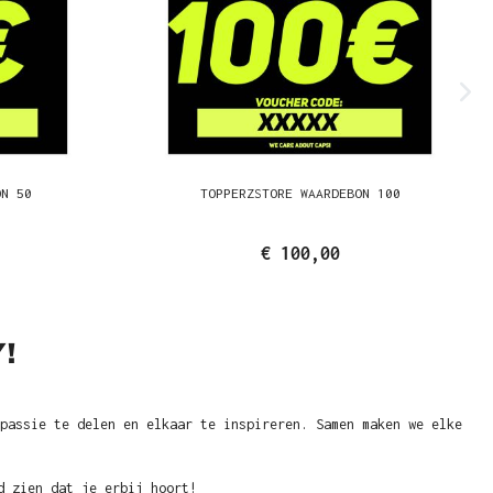
ON 50
TOPPERZSTORE WAARDEBON 100
€ 100,00
!
passie te delen en elkaar te inspireren. Samen maken we elke
d zien dat je erbij hoort!