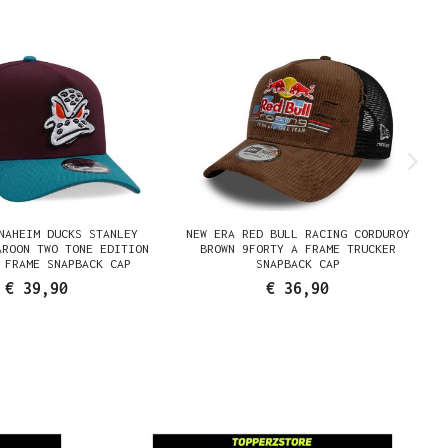
NAHEIM DUCKS STANLEY
NEW ERA RED BULL RACING CORDUROY
AROON TWO TONE EDITION
BROWN 9FORTY A FRAME TRUCKER
 FRAME SNAPBACK CAP
SNAPBACK CAP
€ 39,90
€ 36,90