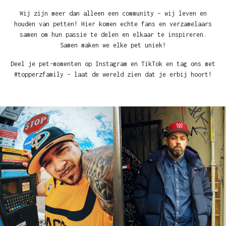
Wij zijn meer dan alleen een community – wij leven en
houden van petten! Hier komen echte fans en verzamelaars
samen om hun passie te delen en elkaar te inspireren.
Samen maken we elke pet uniek!
Deel je pet-momenten op Instagram en TikTok en tag ons met
#topperzfamily – laat de wereld zien dat je erbij hoort!