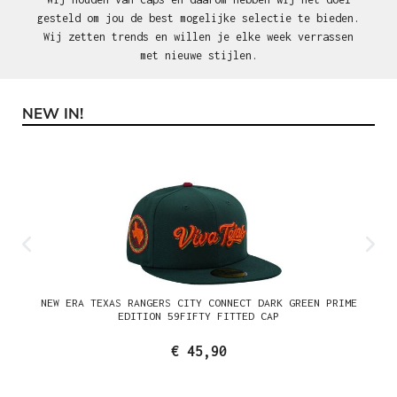
gesteld om jou de best mogelijke selectie te bieden.
Wij zetten trends en willen je elke week verrassen
met nieuwe stijlen.
NEW IN!
Productgalerij overslaan
NEW ERA TEXAS RANGERS CITY CONNECT DARK GREEN PRIME
EDITION 59FIFTY FITTED CAP
€ 45,90