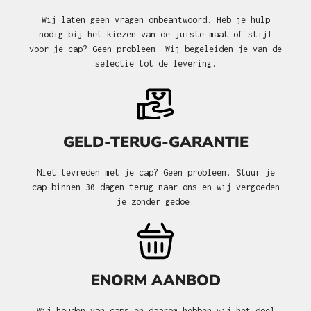
Wij laten geen vragen onbeantwoord. Heb je hulp
nodig bij het kiezen van de juiste maat of stijl
voor je cap? Geen probleem. Wij begeleiden je van de
selectie tot de levering.
GELD-TERUG-GARANTIE
Niet tevreden met je cap? Geen probleem. Stuur je
cap binnen 30 dagen terug naar ons en wij vergoeden
je zonder gedoe.
ENORM AANBOD
Wij houden van caps en daarom hebben wij het doel