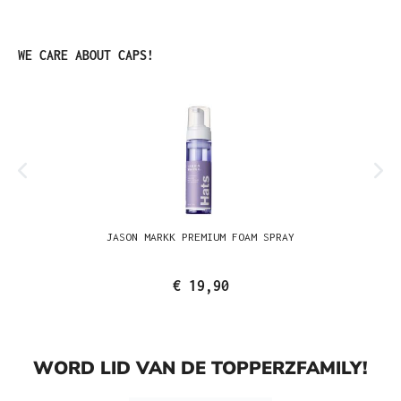
Productgalerij overslaan
WE CARE ABOUT CAPS!
JASON MARKK PREMIUM FOAM SPRAY
€ 19,90
WORD LID VAN DE TOPPERZFAMILY!