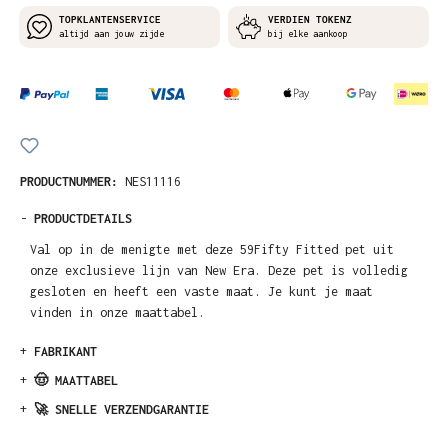
TOPKLANTENSERVICE
VERDIEN TOKENZ
altijd aan jouw zijde
bij elke aankoop
PRODUCTNUMMER:
NES11116
-
PRODUCTDETAILS
Val op in de menigte met deze 59Fifty Fitted pet uit
onze exclusieve lijn van New Era. Deze pet is volledig
gesloten en heeft een vaste maat. Je kunt je maat
vinden in onze maattabel.
+
FABRIKANT
+
🤠 MAATTABEL
+
🚀 SNELLE VERZENDGARANTIE