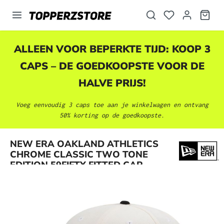
hoofdinhoud
ALLEEN VOOR BEPERKTE TIJD: KOOP 3
CAPS – DE GOEDKOOPSTE VOOR DE
HALVE PRIJS!
Voeg eenvoudig 3 caps toe aan je winkelwagen en ontvang
50% korting op de goedkoopste.
Afbeeldingengalerij overslaan
NEW ERA OAKLAND ATHLETICS
CHROME CLASSIC TWO TONE
EDITION 59FIFTY FITTED CAP