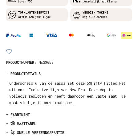
boven 75€
gemakkelijk met Klarna
TOPKLANTENSERVICE
VERDIEN TOKENZ
altijd aan jouw zijde
bij elke aankoop
PRODUCTNUMMER:
NES9653
-
PRODUCTDETAILS
Onderscheid u van de massa met deze 59Fifty Fitted Pet
uit onze Exclusive-lijn van New Era. Deze dop is
volledig gesloten en heeft daardoor een vaste maat. Je
maat vind je in onze maattabel.
+
FABRIKANT
+
🤠 MAATTABEL
+
🚀 SNELLE VERZENDGARANTIE