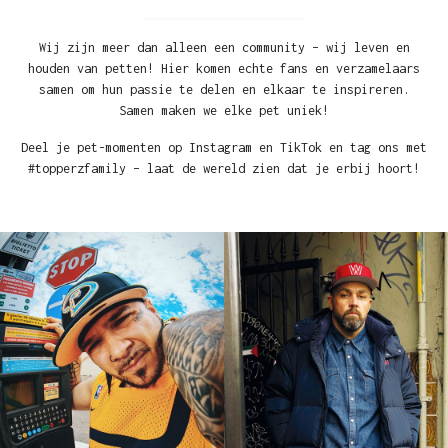
Wij zijn meer dan alleen een community – wij leven en
houden van petten! Hier komen echte fans en verzamelaars
samen om hun passie te delen en elkaar te inspireren.
Samen maken we elke pet uniek!
Deel je pet-momenten op Instagram en TikTok en tag ons met
#topperzfamily – laat de wereld zien dat je erbij hoort!