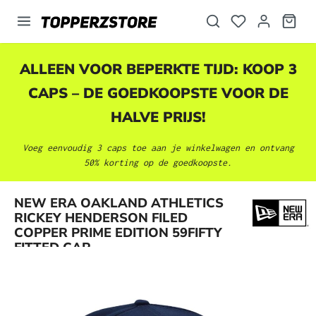
hoofdinhoud
ALLEEN VOOR BEPERKTE TIJD: KOOP 3
CAPS – DE GOEDKOOPSTE VOOR DE
HALVE PRIJS!
Voeg eenvoudig 3 caps toe aan je winkelwagen en ontvang
50% korting op de goedkoopste.
NEW ERA OAKLAND ATHLETICS
Afbeeldingengalerij overslaan
RICKEY HENDERSON FILED
COPPER PRIME EDITION 59FIFTY
FITTED CAP