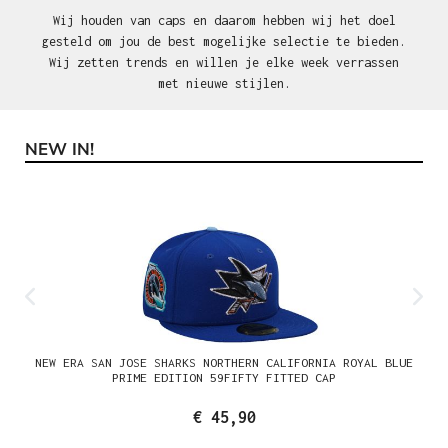
Wij houden van caps en daarom hebben wij het doel
gesteld om jou de best mogelijke selectie te bieden.
Wij zetten trends en willen je elke week verrassen
met nieuwe stijlen.
NEW IN!
Productgalerij overslaan
NEW ERA SAN JOSE SHARKS NORTHERN CALIFORNIA ROYAL BLUE
PRIME EDITION 59FIFTY FITTED CAP
€ 45,90