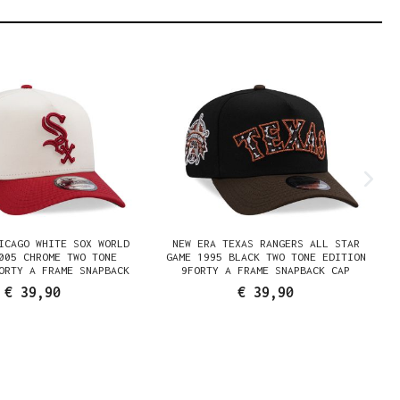
ICAGO WHITE SOX WORLD
NEW ERA TEXAS RANGERS ALL STAR
005 CHROME TWO TONE
GAME 1995 BLACK TWO TONE EDITION
ORTY A FRAME SNAPBACK
9FORTY A FRAME SNAPBACK CAP
CAP
€ 39,90
€ 39,90