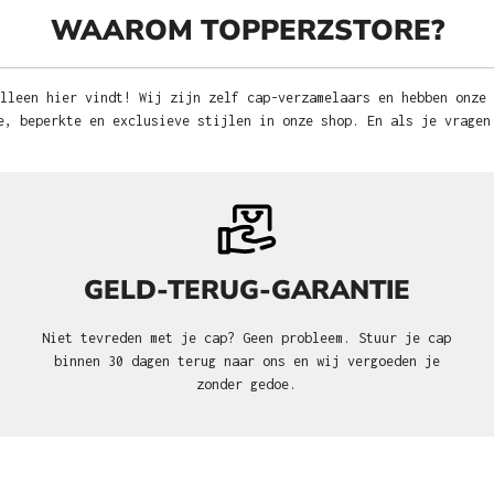
WAAROM TOPPERZSTORE?
lleen hier vindt! Wij zijn zelf cap-verzamelaars en hebben onze
e, beperkte en exclusieve stijlen in onze shop. En als je vragen
GELD-TERUG-GARANTIE
Niet tevreden met je cap? Geen probleem. Stuur je cap
binnen 30 dagen terug naar ons en wij vergoeden je
zonder gedoe.