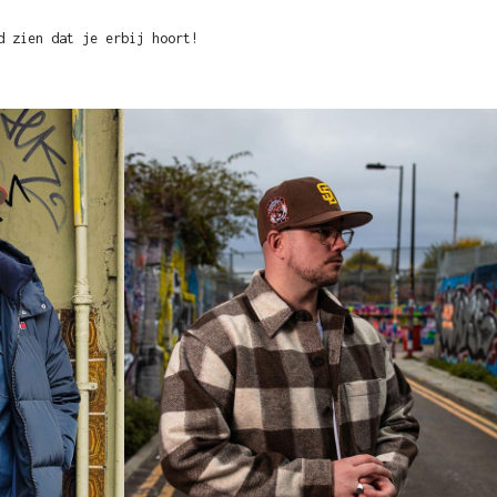
d zien dat je erbij hoort!