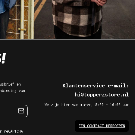
wsbrief en
Klantenservice e-mail:
nbieding van
hi@topperzstore.nl
We zijn hier van ma-vr, 8:00 - 16:00 uur
EEN CONTRACT HERROEPEN
r reCAPTCHA