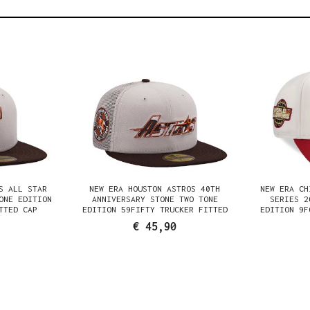
S ALL STAR
NEW ERA HOUSTON ASTROS 40TH
NEW ERA CH
ONE EDITION
ANNIVERSARY STONE TWO TONE
SERIES 2
TTED CAP
EDITION 59FIFTY TRUCKER FITTED
EDITION 9F
CAP
€ 45,90