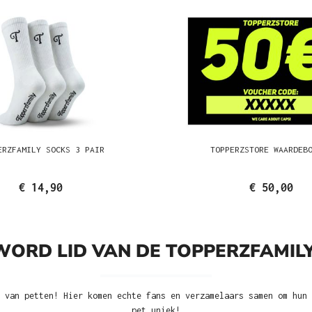
ERZFAMILY SOCKS 3 PAIR
TOPPERZSTORE WAARDEB
€ 14,90
€ 50,00
WORD LID VAN DE TOPPERZFAMILY
 van petten! Hier komen echte fans en verzamelaars samen om hun 
pet uniek!