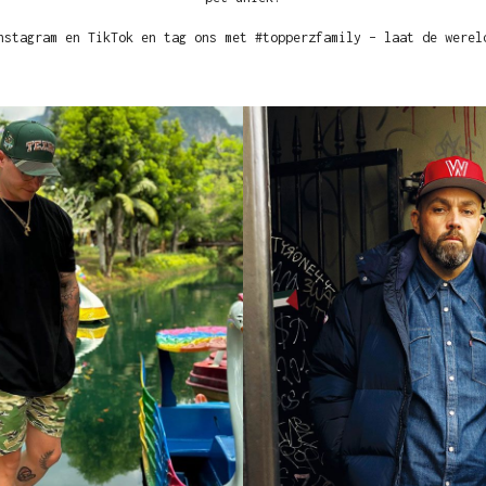
nstagram en TikTok en tag ons met #topperzfamily – laat de werel