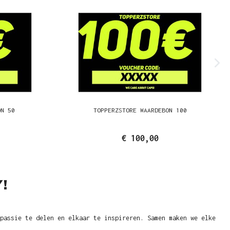
ON 50
TOPPERZSTORE WAARDEBON 100
€ 100,00
!
passie te delen en elkaar te inspireren. Samen maken we elke