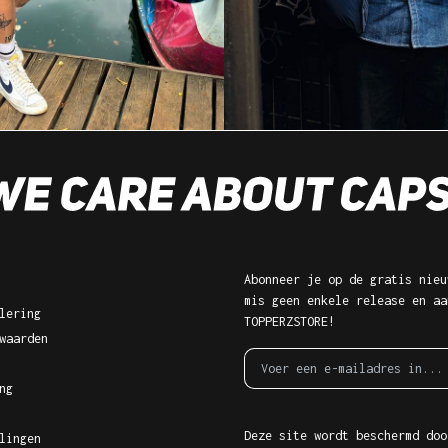
Abonneer je op de gratis nieu
mis geen enkele release en aa
lering
TOPPERZSTORE!
waarden
ng
Deze site wordt beschermd doo
lingen