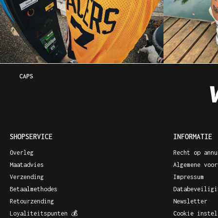
CAPS
SHOPSERVICE
INFORMATIE
Overleg
Recht op annu
Maatadvies
Algemene voor
Verzending
Impressum
Betaalmethodes
Databeveiligi
Retourzending
Newsletter
Loyaliteitspunten 💰
Cookie instel