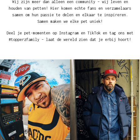
Wij zijn meer dan alleen een community – wij leven en
houden van petten! Hier komen echte fans en verzamelaars
samen om hun passie te delen en elkaar te inspireren.
Samen maken we elke pet uniek!
Deel je pet-momenten op Instagram en TikTok en tag ons met
#topperzfamily – laat de wereld zien dat je erbij hoort!