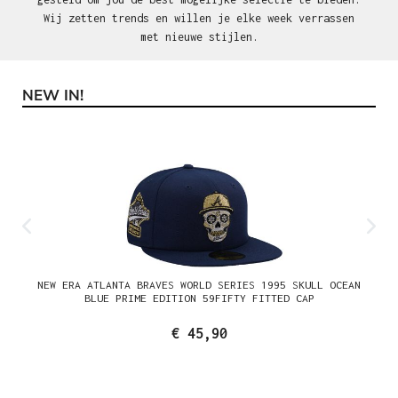
Wij zetten trends en willen je elke week verrassen
met nieuwe stijlen.
NEW IN!
Productgalerij overslaan
NEW ERA ATLANTA BRAVES WORLD SERIES 1995 SKULL OCEAN
BLUE PRIME EDITION 59FIFTY FITTED CAP
€ 45,90