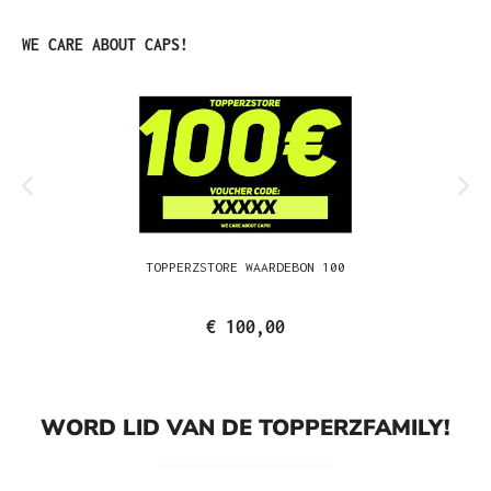
Productgalerij overslaan
WE CARE ABOUT CAPS!
TOPPERZSTORE WAARDEBON 100
€ 100,00
WORD LID VAN DE TOPPERZFAMILY!