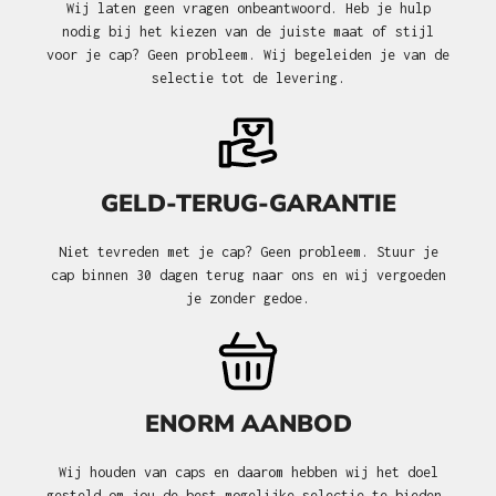
Wij laten geen vragen onbeantwoord. Heb je hulp
nodig bij het kiezen van de juiste maat of stijl
voor je cap? Geen probleem. Wij begeleiden je van de
selectie tot de levering.
GELD-TERUG-GARANTIE
Niet tevreden met je cap? Geen probleem. Stuur je
cap binnen 30 dagen terug naar ons en wij vergoeden
je zonder gedoe.
ENORM AANBOD
Wij houden van caps en daarom hebben wij het doel
gesteld om jou de best mogelijke selectie te bieden.