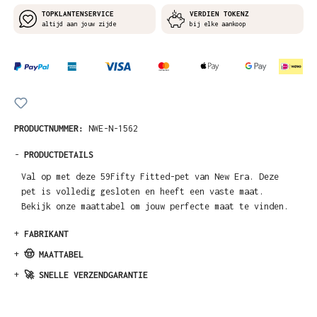
TOPKLANTENSERVICE
VERDIEN TOKENZ
altijd aan jouw zijde
bij elke aankoop
PRODUCTNUMMER:
NWE-N-1562
-
PRODUCTDETAILS
Val op met deze 59Fifty Fitted-pet van New Era. Deze
pet is volledig gesloten en heeft een vaste maat.
Bekijk onze maattabel om jouw perfecte maat te vinden.
+
FABRIKANT
+
🤠 MAATTABEL
+
🚀 SNELLE VERZENDGARANTIE