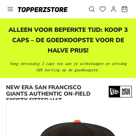
hoofdinhoud
ALLEEN VOOR BEPERKTE TIJD: KOOP 3
CAPS – DE GOEDKOOPSTE VOOR DE
HALVE PRIJS!
Voeg eenvoudig 3 caps toe aan je winkelwagen en ontvang
50% korting op de goedkoopste.
Afbeeldingengalerij overslaan
NEW ERA SAN FRANCISCO
GIANTS AUTHENTIC ON-FIELD
59FIFTY FITTED HAT