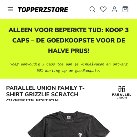
hoofdinhoud
ALLEEN VOOR BEPERKTE TIJD: KOOP 3
CAPS – DE GOEDKOOPSTE VOOR DE
HALVE PRIJS!
Voeg eenvoudig 3 caps toe aan je winkelwagen en ontvang
50% korting op de goedkoopste.
Afbeeldingengalerij overslaan
PARALLEL UNION FAMILY T-
SHIRT GRIZZLIE SCRATCH
OVERSIZE EDITION