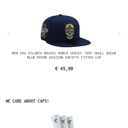
NEW ERA ATLANTA BRAVES WORLD SERIES 1995 SKULL OCEAN
BLUE PRIME EDITION 59FIFTY FITTED CAP
€ 45,90
Productgalerij overslaan
WE CARE ABOUT CAPS!