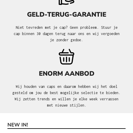
GELD-TERUG-GARANTIE
Niet tevreden met je cap? Geen probleem. Stuur je
cap binnen 30 dagen terug naar ons en wij vergoeden
je zonder gedoe.
ENORM AANBOD
Wij houden van caps en daarom hebben wij het doel
gesteld om jou de best mogelijke selectie te bieden.
Wij zetten trends en willen je elke week verrassen
met nieuwe stijlen.
NEW IN!
Productgalerij overslaan