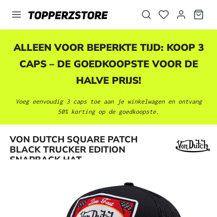
hoofdinhoud
ALLEEN VOOR BEPERKTE TIJD: KOOP 3
CAPS – DE GOEDKOOPSTE VOOR DE
HALVE PRIJS!
Voeg eenvoudig 3 caps toe aan je winkelwagen en ontvang
50% korting op de goedkoopste.
Afbeeldingengalerij overslaan
VON DUTCH SQUARE PATCH
BLACK TRUCKER EDITION
SNAPBACK HAT